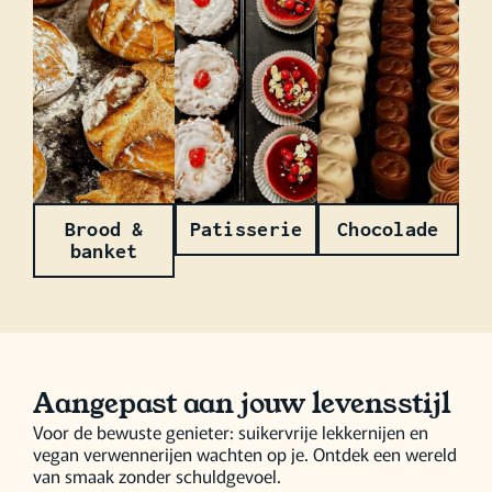
Brood &
Patisserie
Chocolade
banket
Aangepast aan jouw levensstijl
Voor de bewuste genieter: suikervrije lekkernijen en
vegan verwennerijen wachten op je. Ontdek een wereld
van smaak zonder schuldgevoel.