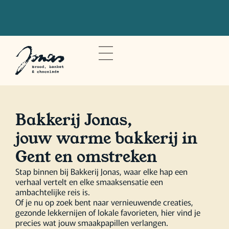
Bestel voor 20u om je bestelling de
volgende dag op te halen
Bakkerij Jonas,
jouw warme bakkerij in
Gent en omstreken
Stap binnen bij Bakkerij Jonas, waar elke hap een
verhaal vertelt en elke smaaksensatie een
ambachtelijke reis is.
Of je nu op zoek bent naar vernieuwende creaties,
gezonde lekkernijen of lokale favorieten, hier vind je
precies wat jouw smaakpapillen verlangen.