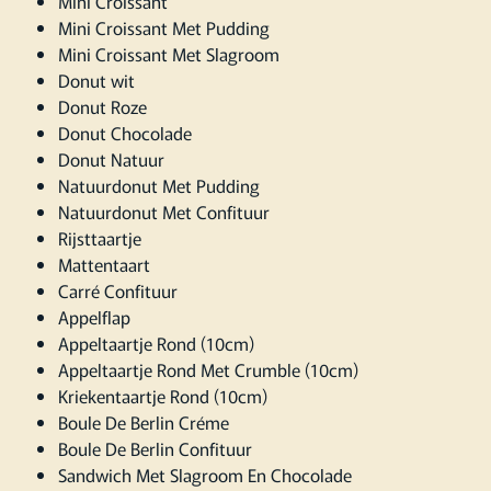
Mini Croissant
Mini Croissant Met Pudding
Mini Croissant Met Slagroom
Donut wit
Donut Roze
Donut Chocolade
Donut Natuur
Natuurdonut Met Pudding
Natuurdonut Met Confituur
Rijsttaartje
Mattentaart
Carré Confituur
Appelflap
Appeltaartje Rond (10cm)
Appeltaartje Rond Met Crumble (10cm)
Kriekentaartje Rond (10cm)
Boule De Berlin Créme
Boule De Berlin Confituur
Sandwich Met Slagroom En Chocolade