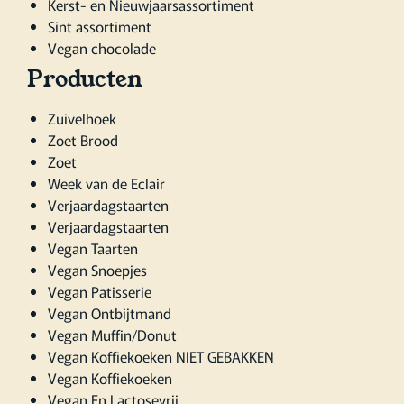
Kerst- en Nieuwjaarsassortiment
Sint assortiment
Vegan chocolade
Producten
Zuivelhoek
Zoet Brood
Zoet
Week van de Eclair
Verjaardagstaarten
Verjaardagstaarten
Vegan Taarten
Vegan Snoepjes
Vegan Patisserie
Vegan Ontbijtmand
Vegan Muffin/Donut
Vegan Koffiekoeken NIET GEBAKKEN
Vegan Koffiekoeken
Vegan En Lactosevrij