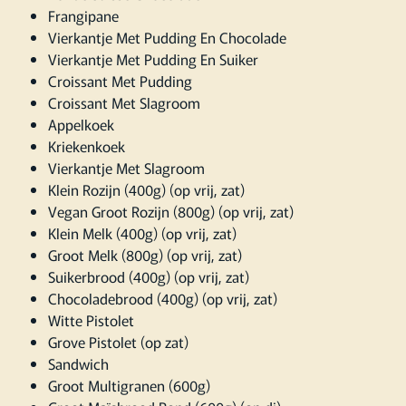
Frangipane
Vierkantje Met Pudding En Chocolade
Vierkantje Met Pudding En Suiker
Croissant Met Pudding
Croissant Met Slagroom
Appelkoek
Kriekenkoek
Vierkantje Met Slagroom
Klein Rozijn (400g) (op vrij, zat)
Vegan Groot Rozijn (800g) (op vrij, zat)
Klein Melk (400g) (op vrij, zat)
Groot Melk (800g) (op vrij, zat)
Suikerbrood (400g) (op vrij, zat)
Chocoladebrood (400g) (op vrij, zat)
Witte Pistolet
Grove Pistolet (op zat)
Sandwich
Groot Multigranen (600g)