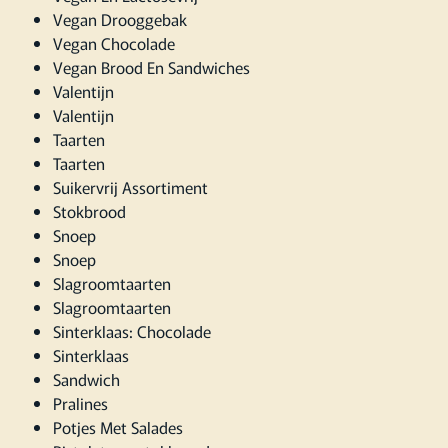
Vegan Drooggebak
Vegan Chocolade
Vegan Brood En Sandwiches
Valentijn
Valentijn
Taarten
Taarten
Suikervrij Assortiment
Stokbrood
Snoep
Snoep
Slagroomtaarten
Slagroomtaarten
Sinterklaas: Chocolade
Sinterklaas
Sandwich
Pralines
Potjes Met Salades