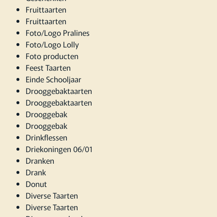
Fruittaarten
Fruittaarten
Foto/Logo Pralines
Foto/Logo Lolly
Foto producten
Feest Taarten
Einde Schooljaar
Drooggebaktaarten
Drooggebaktaarten
Drooggebak
Drooggebak
Drinkflessen
Driekoningen 06/01
Dranken
Drank
Donut
Diverse Taarten
Diverse Taarten