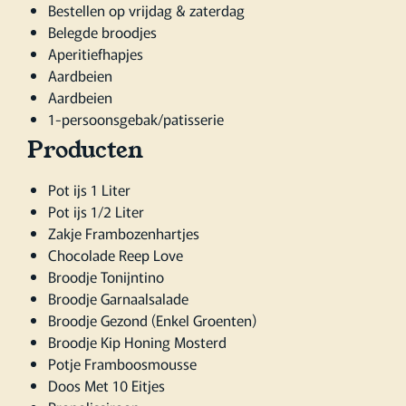
Bestellen op vrijdag & zaterdag
Belegde broodjes
Aperitiefhapjes
Aardbeien
Aardbeien
1-persoonsgebak/patisserie
Producten
Pot ijs 1 Liter
Pot ijs 1/2 Liter
Zakje Frambozenhartjes
Chocolade Reep Love
Broodje Tonijntino
Broodje Garnaalsalade
Broodje Gezond (Enkel Groenten)
Broodje Kip Honing Mosterd
Potje Framboosmousse
Doos Met 10 Eitjes