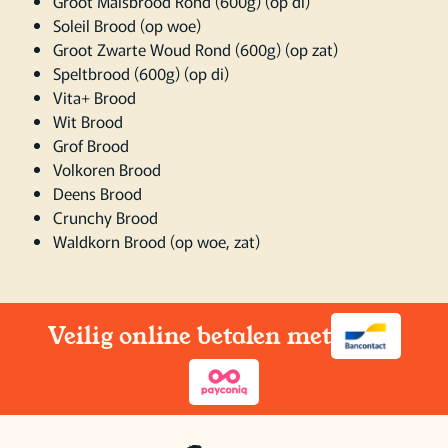
Groot Maïsbrood Rond (600g) (op di)
Soleil Brood (op woe)
Groot Zwarte Woud Rond (600g) (op zat)
Speltbrood (600g) (op di)
Vita+ Brood
Wit Brood
Grof Brood
Volkoren Brood
Deens Brood
Crunchy Brood
Waldkorn Brood (op woe, zat)
Veilig online betalen met