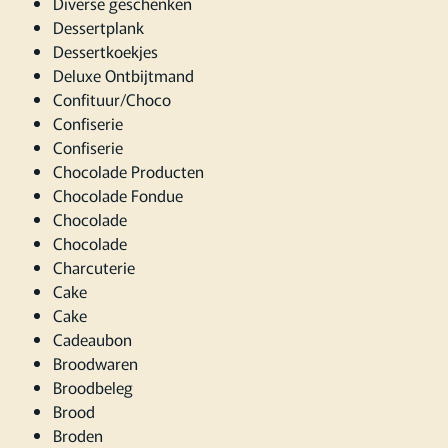
Diverse geschenken
Dessertplank
Dessertkoekjes
Deluxe Ontbijtmand
Confituur/Choco
Confiserie
Confiserie
Chocolade Producten
Chocolade Fondue
Chocolade
Chocolade
Charcuterie
Cake
Cake
Cadeaubon
Broodwaren
Broodbeleg
Brood
Broden