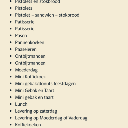
Pistolets en stokbrood
Pistolets
Pistolet – sandwich – stokbrood
Patisserie
Patisserie
Pasen
Pannenkoeken
Paaseieren
Ontbijtmanden
Ontbijtmanden
Moederdag
Mini Koffiekoek
Mini gebak/donuts feestdagen
Mini Gebak en Taart
Mini gebak en taart
Lunch
Levering op zaterdag
Levering op Moederdag of Vaderdag
Koffiekoeken