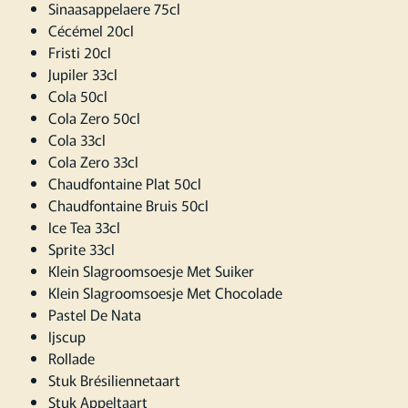
Sinaasappelaere 75cl
Cécémel 20cl
Fristi 20cl
Jupiler 33cl
Cola 50cl
Cola Zero 50cl
Cola 33cl
Cola Zero 33cl
Chaudfontaine Plat 50cl
Chaudfontaine Bruis 50cl
Ice Tea 33cl
Sprite 33cl
Klein Slagroomsoesje Met Suiker
Klein Slagroomsoesje Met Chocolade
Pastel De Nata
Ijscup
Rollade
Stuk Brésiliennetaart
Stuk Appeltaart