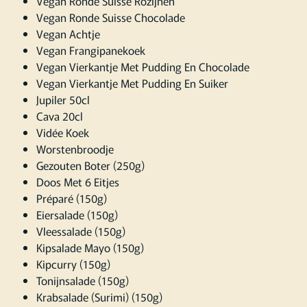
Vegan Ronde Suisse Rozijnen
Vegan Ronde Suisse Chocolade
Vegan Achtje
Vegan Frangipanekoek
Vegan Vierkantje Met Pudding En Chocolade
Vegan Vierkantje Met Pudding En Suiker
Jupiler 50cl
Cava 20cl
Vidée Koek
Worstenbroodje
Gezouten Boter (250g)
Doos Met 6 Eitjes
Préparé (150g)
Eiersalade (150g)
Vleessalade (150g)
Kipsalade Mayo (150g)
Kipcurry (150g)
Tonijnsalade (150g)
Krabsalade (Surimi) (150g)