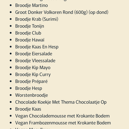
Broodje Martino
Groot Donker Volkoren Rond (600g) (op dond)
Broodje Krab (Surimi)
Broodje Tonijn
Broodje Club
Broodje Hawaï
Broodje Kaas En Hesp
Broodje Eiersalade
Broodje Vleessalade
Broodje Kip Mayo
Broodje Kip Curry
Broodje Préparé
Broodje Hesp
Worstenbroodje
Chocolade Koekje Met Thema Chocolaatje Op
Broodje Kaas
Vegan Chocolademousse met Krokante Bodem
Vegan Frambozenmousse met Krokante Bodem