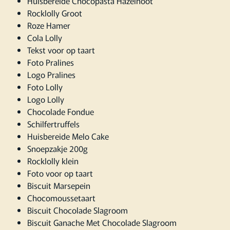
Huisbereide Chocopasta Hazelnoot
Rocklolly Groot
Roze Hamer
Cola Lolly
Tekst voor op taart
Foto Pralines
Logo Pralines
Foto Lolly
Logo Lolly
Chocolade Fondue
Schilfertruffels
Huisbereide Melo Cake
Snoepzakje 200g
Rocklolly klein
Foto voor op taart
Biscuit Marsepein
Chocomoussetaart
Biscuit Chocolade Slagroom
Biscuit Ganache Met Chocolade Slagroom