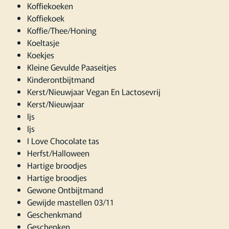
Koffiekoeken
Koffiekoek
Koffie/Thee/Honing
Koeltasje
Koekjes
Kleine Gevulde Paaseitjes
Kinderontbijtmand
Kerst/Nieuwjaar Vegan En Lactosevrij
Kerst/Nieuwjaar
Ijs
Ijs
I Love Chocolate tas
Herfst/Halloween
Hartige broodjes
Hartige broodjes
Gewone Ontbijtmand
Gewijde mastellen 03/11
Geschenkmand
Geschenken