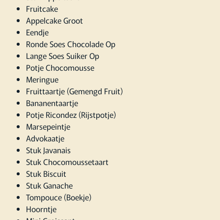
Fruitcake
Appelcake Groot
Eendje
Ronde Soes Chocolade Op
Lange Soes Suiker Op
Potje Chocomousse
Meringue
Fruittaartje (Gemengd Fruit)
Bananentaartje
Potje Ricondez (Rijstpotje)
Marsepeintje
Advokaatje
Stuk Javanais
Stuk Chocomoussetaart
Stuk Biscuit
Stuk Ganache
Tompouce (Boekje)
Hoorntje