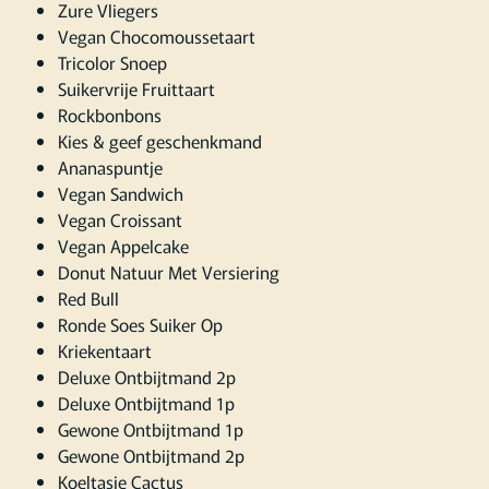
Zure Vliegers
Vegan Chocomoussetaart
Tricolor Snoep
Suikervrije Fruittaart
Rockbonbons
Kies & geef geschenkmand
Ananaspuntje
Vegan Sandwich
Vegan Croissant
Vegan Appelcake
Donut Natuur Met Versiering
Red Bull
Ronde Soes Suiker Op
Kriekentaart
Deluxe Ontbijtmand 2p
Deluxe Ontbijtmand 1p
Gewone Ontbijtmand 1p
Gewone Ontbijtmand 2p
Koeltasje Cactus