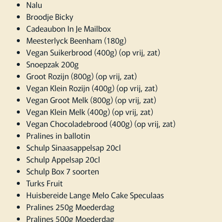
Nalu
Broodje Bicky
Cadeaubon In Je Mailbox
Meesterlyck Beenham (180g)
Vegan Suikerbrood (400g) (op vrij, zat)
Snoepzak 200g
Groot Rozijn (800g) (op vrij, zat)
Vegan Klein Rozijn (400g) (op vrij, zat)
Vegan Groot Melk (800g) (op vrij, zat)
Vegan Klein Melk (400g) (op vrij, zat)
Vegan Chocoladebrood (400g) (op vrij, zat)
Pralines in ballotin
Schulp Sinaasappelsap 20cl
Schulp Appelsap 20cl
Schulp Box 7 soorten
Turks Fruit
Huisbereide Lange Melo Cake Speculaas
Pralines 250g Moederdag
Pralines 500g Moederdag