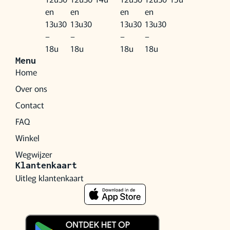
en
en
en
en
13u30
13u30
13u30
13u30
–
–
–
–
18u
18u
18u
18u
Menu
Home
Over ons
Contact
FAQ
Winkel
Wegwijzer
Klantenkaart
Uitleg klantenkaart