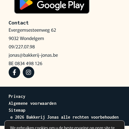
Contact
Evergemsesteenweg 62
9032 Wondelgem
09/227.07.98
jonas@bakkerij-jonas.be
BE 0834 498 126
Privacy
Algemene voorwaarden
Sitemap
© 2026 Bakkerij Jonas alle rechten voorbehouden
We gebruiken cookies om u de beste ervaring op onze site te