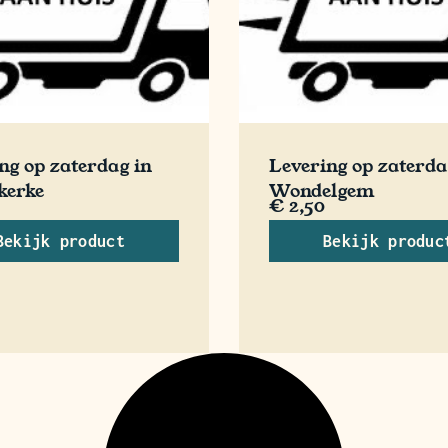
ng op zaterdag in
Levering op zaterda
kerke
Wondelgem
€
2,50
Bekijk product
Bekijk produc