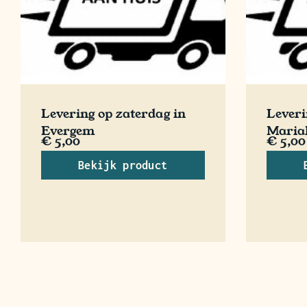
Levering op zaterdag in
Leveri
Evergem
Maria
€
5,00
€
5,00
Bekijk product