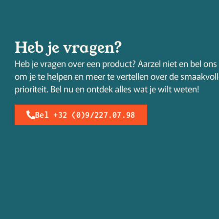
Heb je vragen?
Heb je vragen over een product? Aarzel niet en bel ons 
om je te helpen en meer te vertellen over de smaakvol
prioriteit. Bel nu en ontdek alles wat je wilt weten!
Bel +32 (0)9/227.07.98