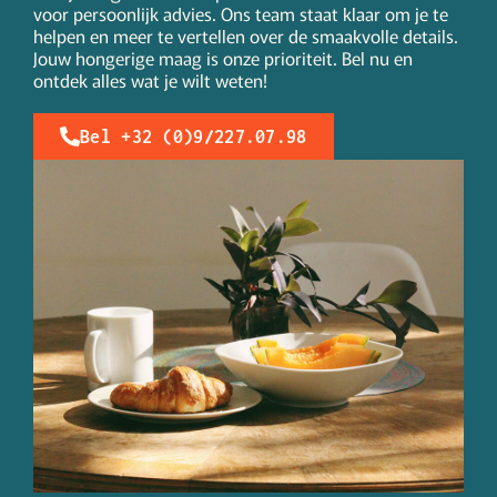
voor persoonlijk advies. Ons team staat klaar om je te
helpen en meer te vertellen over de smaakvolle details.
Jouw hongerige maag is onze prioriteit. Bel nu en
ontdek alles wat je wilt weten!
Bel +32 (0)9/227.07.98