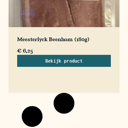
Meesterlyck Beenham (180g)
€
6,25
Bekijk product