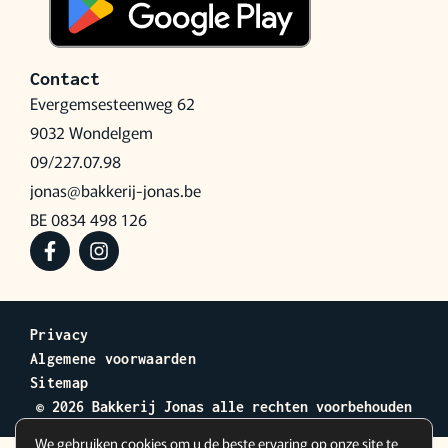
Contact
Evergemsesteenweg 62
9032 Wondelgem
09/227.07.98
jonas@bakkerij-jonas.be
BE 0834 498 126
Privacy
Algemene voorwaarden
Sitemap
© 2026 Bakkerij Jonas alle rechten voorbehouden
We gebruiken cookies om u de beste ervaring op onze site te