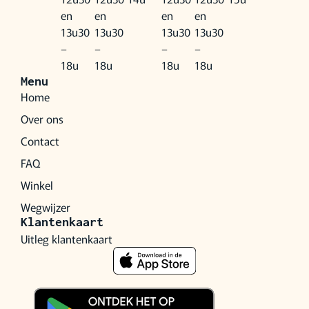
en
en
en
en
13u30
13u30
13u30
13u30
–
–
–
–
18u
18u
18u
18u
Menu
Home
Over ons
Contact
FAQ
Winkel
Wegwijzer
Klantenkaart
Uitleg klantenkaart