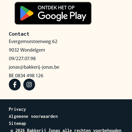
Contact
Evergemsesteenweg 62
9032 Wondelgem
09/227.07.98
jonas@bakkerij-jonas.be
BE 0834 498 126
Privacy
Algemene voorwaarden
Sitemap
© 2026 Bakkerij Jonas alle rechten voorbehouden