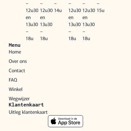
–
–
–
–
–
–
12u30
12u30
14u
12u30
12u30
15u
en
en
en
en
13u30
13u30
13u30
13u30
–
–
–
–
18u
18u
18u
18u
Menu
Home
Over ons
Contact
FAQ
Winkel
Wegwijzer
Klantenkaart
Uitleg klantenkaart