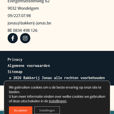
Evergemsesteenweg 62
9032 Wondelgem
09/227.07.98
jonas@bakkerij-jonas.be
BE 0834 498 126
Privacy
Algemene voorwaarden
Sitemap
© 2026 Bakkerij Jonas alle rechten voorbehouden
We gebruiken cookies om u de beste ervaring op onze site te
bieden.
U kan meer informatie vinden over welke cookies we gebruiken
of deze uitschakelen in de
instellingen
.
Accepteer
Instellingen
0