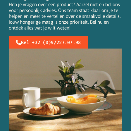
Heb je vragen over een product? Aarzel niet en bel ons
voor persoonlijk advies. Ons team staat klaar om je te
helpen en meer te vertellen over de smaakvolle details.
Jouw hongerige maag is onze prioriteit. Bel nu en
ontdek alles wat je wilt weten!
Bel +32 (0)9/227.07.98