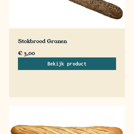
Stokbrood Granen
€
3,00
Bekijk product