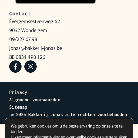
Contact
Evergemsesteenweg 62
9032 Wondelgem
09/227.07.98
jonas@bakkerij-jonas.be
BE 0834 498 126
Privacy
Algemene voorwaarden
Sitemap
© 2026 Bakkerij Jonas alle rechten voorbehouden
We gebruiken cookies om u de beste ervaring op onze site te
bieden.
U kan meer informatie vinden over welke cookies we gebruiken