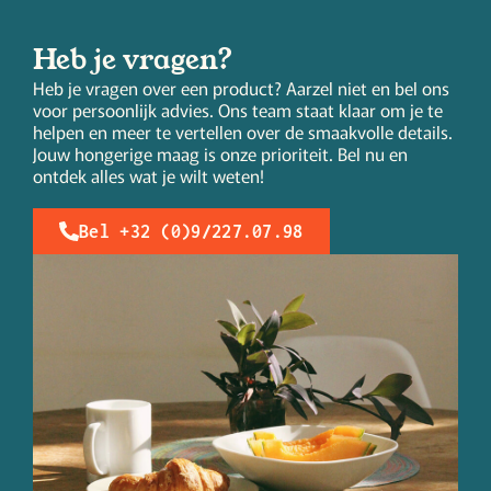
Heb je vragen?
Heb je vragen over een product? Aarzel niet en bel ons
voor persoonlijk advies. Ons team staat klaar om je te
helpen en meer te vertellen over de smaakvolle details.
Jouw hongerige maag is onze prioriteit. Bel nu en
ontdek alles wat je wilt weten!
Bel +32 (0)9/227.07.98