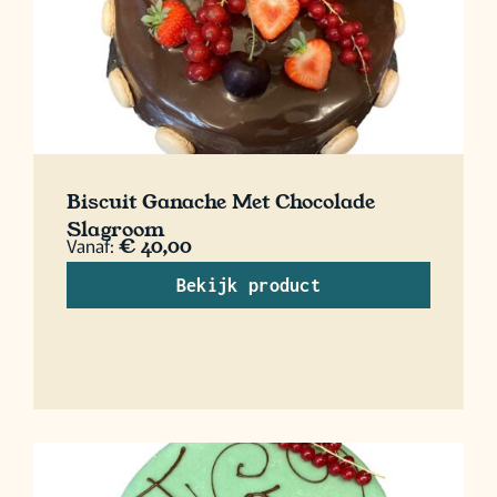
Biscuit Ganache Met Chocolade
Slagroom
Vanaf:
€
40,00
Bekijk product