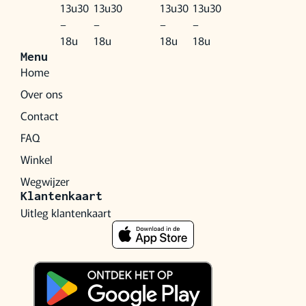
13u30
13u30
13u30
13u30
–
–
–
–
18u
18u
18u
18u
Menu
Home
Over ons
Contact
FAQ
Winkel
Wegwijzer
Klantenkaart
Uitleg klantenkaart