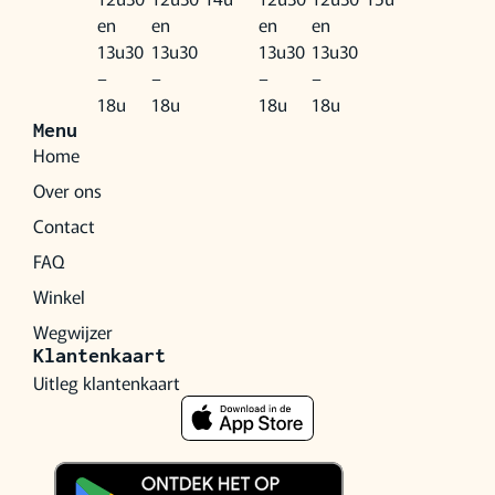
en
en
en
en
13u30
13u30
13u30
13u30
–
–
–
–
18u
18u
18u
18u
Menu
Home
Over ons
Contact
FAQ
Winkel
Wegwijzer
Klantenkaart
Uitleg klantenkaart