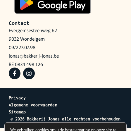
Contact
Evergemsesteenweg 62
9032 Wondelgem
09/227.07.98
jonas@bakkerij-jonas.be
BE 0834 498 126
Privacy
Algemene voorwaarden
Sitemap
© 2026 Bakkerij Jonas alle rechten voorbehouden
We gebruiken cookies om u de beste ervaring op onze site te