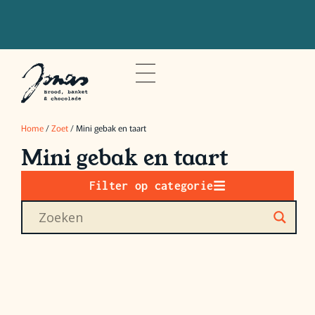
Bestel voor 20u om je bestelling de
volgende dag op te halen
Home
/
Zoet
/ Mini gebak en taart
Mini gebak en taart
Filter op categorie