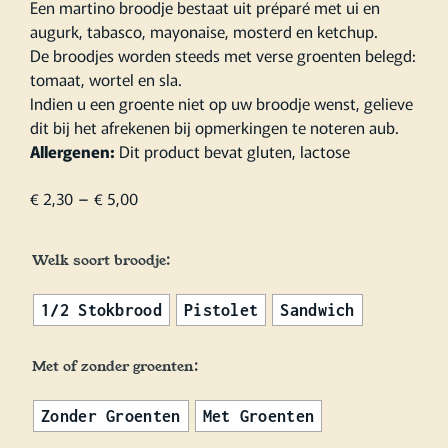
Een martino broodje bestaat uit préparé met ui en
augurk, tabasco, mayonaise, mosterd en ketchup.
De broodjes worden steeds met verse groenten belegd:
tomaat, wortel en sla.
Indien u een groente niet op uw broodje wenst, gelieve
dit bij het afrekenen bij opmerkingen te noteren aub.
Allergenen:
Dit product bevat gluten, lactose
–
€
2,30
€
5,00
Welk soort broodje:
1/2 Stokbrood
Pistolet
Sandwich
Met of zonder groenten:
Zonder Groenten
Met Groenten