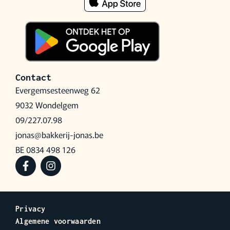
Contact
Evergemsesteenweg 62
9032 Wondelgem
09/227.07.98
jonas@bakkerij-jonas.be
BE 0834 498 126
Privacy
Algemene voorwaarden