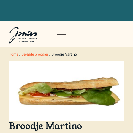
Bestel voor 20u om je bestelling de
volgende dag op te halen
Home
/
Belegde broodjes
/ Broodje Martino
Broodje Martino