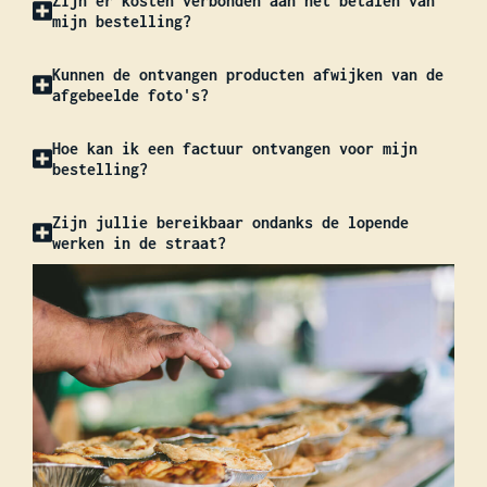
Zijn er kosten verbonden aan het betalen van
mijn bestelling?
Kunnen de ontvangen producten afwijken van de
afgebeelde foto's?
Hoe kan ik een factuur ontvangen voor mijn
bestelling?
Zijn jullie bereikbaar ondanks de lopende
werken in de straat?