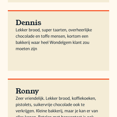
Dennis
Lekker brood, super taarten, overheerlijke
chocolade en toffe mensen, kortom een
bakkerij waar heel Wondelgem klant zou
moeten zijn
Ronny
Zeer vriendelijk. Lekker brood, koffiekoeken,
pistolets, suikervrije chocolade ook te
verkrijgen. Kleine bakkerij, maar je kan er van
alles kopen. Betalen met bancontact is ook