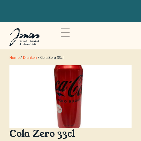
Bestel voor 20u om je bestelling de
volgende dag op te halen
Home
/
Dranken
/ Cola Zero 33cl
Cola Zero 33cl