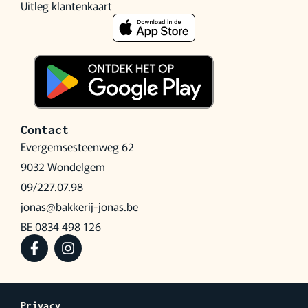
Uitleg klantenkaart
Contact
Evergemsesteenweg 62
9032 Wondelgem
09/227.07.98
jonas@bakkerij-jonas.be
BE 0834 498 126
Privacy