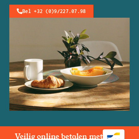
Bel +32 (0)9/227.07.98
Veilig online betalen met