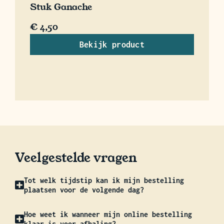
Stuk Ganache
€
4,50
Bekijk product
Veelgestelde vragen
Tot welk tijdstip kan ik mijn bestelling
plaatsen voor de volgende dag?
Hoe weet ik wanneer mijn online bestelling
klaar is voor afhaling?