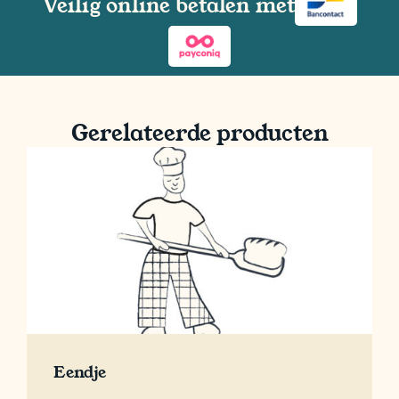
Veilig online betalen met
Gerelateerde producten
Eendje