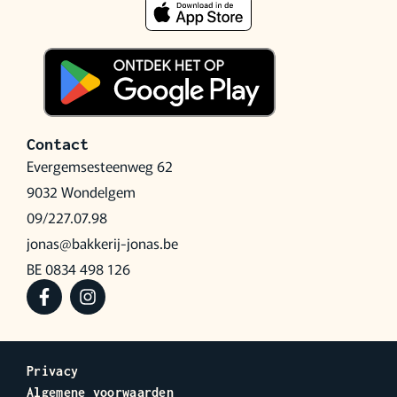
Contact
Evergemsesteenweg 62
9032 Wondelgem
09/227.07.98
jonas@bakkerij-jonas.be
BE 0834 498 126
Privacy
Algemene voorwaarden