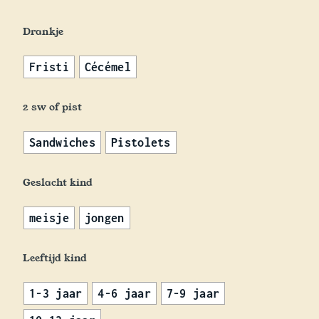
Drankje
Fristi
Cécémel
2 sw of pist
Sandwiches
Pistolets
Geslacht kind
meisje
jongen
Leeftijd kind
1-3 jaar
4-6 jaar
7-9 jaar