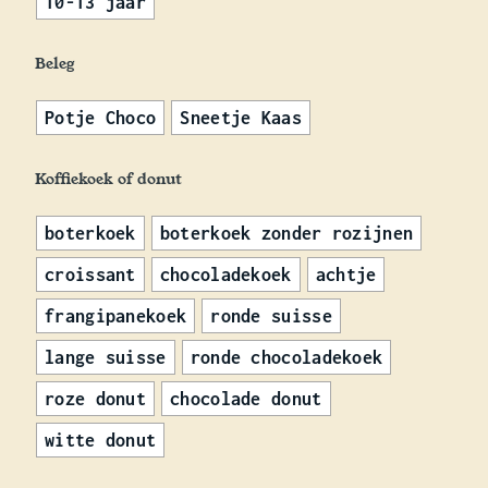
10-13 jaar
Beleg
Potje Choco
Sneetje Kaas
Koffiekoek of donut
boterkoek
boterkoek zonder rozijnen
croissant
chocoladekoek
achtje
frangipanekoek
ronde suisse
lange suisse
ronde chocoladekoek
roze donut
chocolade donut
witte donut