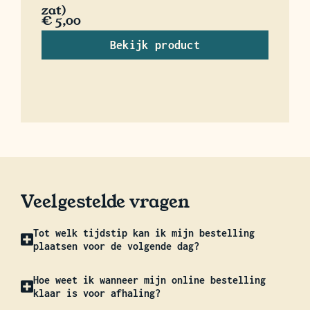
zat)
€
5,00
Bekijk product
Veelgestelde vragen
Tot welk tijdstip kan ik mijn bestelling
plaatsen voor de volgende dag?
Hoe weet ik wanneer mijn online bestelling
klaar is voor afhaling?