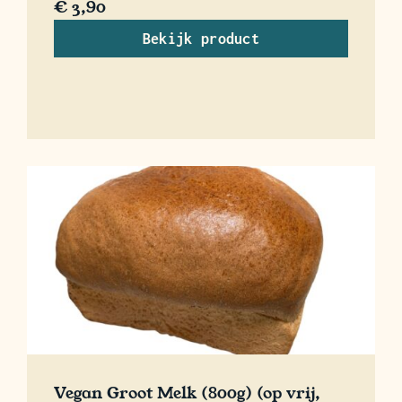
€
3,90
Bekijk product
Vegan Groot Melk (800g) (op vrij,