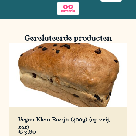
Gerelateerde producten
Vegan Klein Rozijn (400g) (op vrij,
zat)
€
3,90