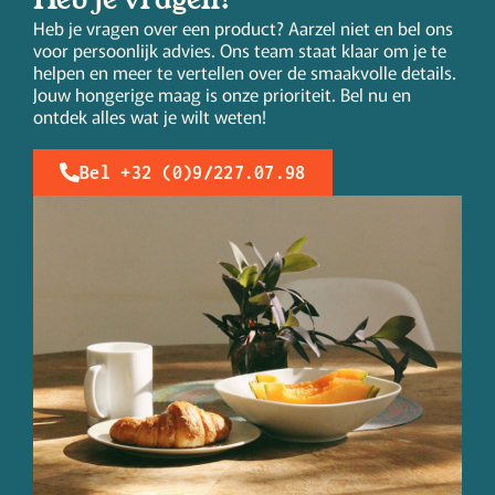
Heb je vragen over een product? Aarzel niet en bel ons
voor persoonlijk advies. Ons team staat klaar om je te
helpen en meer te vertellen over de smaakvolle details.
Jouw hongerige maag is onze prioriteit. Bel nu en
ontdek alles wat je wilt weten!
Bel +32 (0)9/227.07.98