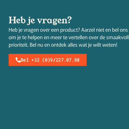
Heb je vragen?
Heb je vragen over een product? Aarzel niet en bel ons 
om je te helpen en meer te vertellen over de smaakvol
prioriteit. Bel nu en ontdek alles wat je wilt weten!
Bel +32 (0)9/227.07.98