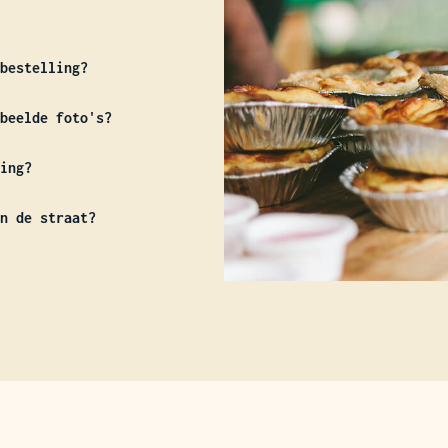
bestelling?
beelde foto's?
ing?
n de straat?