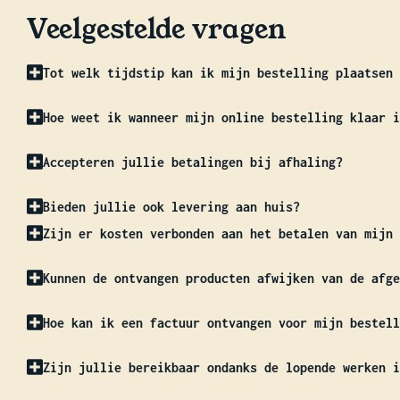
Veelgestelde vragen
Tot welk tijdstip kan ik mijn bestelling plaatsen 
Hoe weet ik wanneer mijn online bestelling klaar i
Accepteren jullie betalingen bij afhaling?
Bieden jullie ook levering aan huis?
Zijn er kosten verbonden aan het betalen van mijn 
Kunnen de ontvangen producten afwijken van de afge
Hoe kan ik een factuur ontvangen voor mijn bestell
Zijn jullie bereikbaar ondanks de lopende werken i