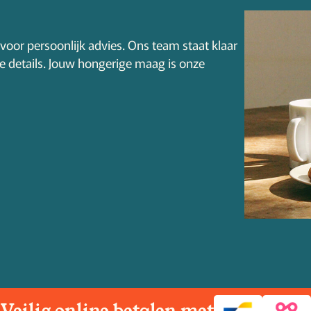
voor persoonlijk advies. Ons team staat klaar
le details. Jouw hongerige maag is onze
Veilig online betalen met