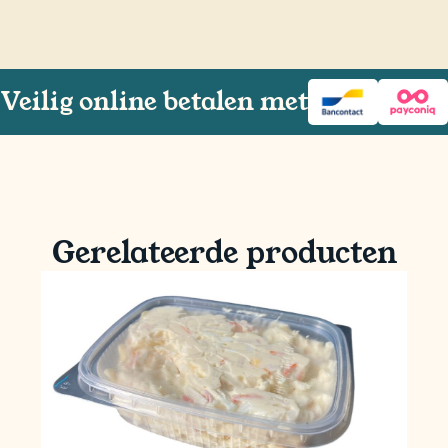
Veilig online betalen met
Gerelateerde producten