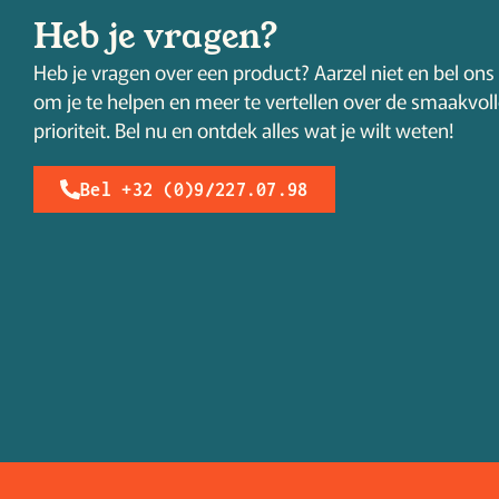
Heb je vragen?
Heb je vragen over een product? Aarzel niet en bel ons 
om je te helpen en meer te vertellen over de smaakvol
prioriteit. Bel nu en ontdek alles wat je wilt weten!
Bel +32 (0)9/227.07.98