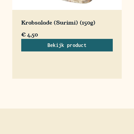
Krabsalade (Surimi) (150g)
€
4,50
Bekijk product