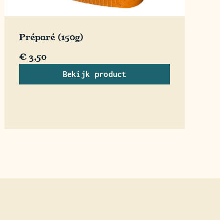
Préparé (150g)
€
3,50
Bekijk product