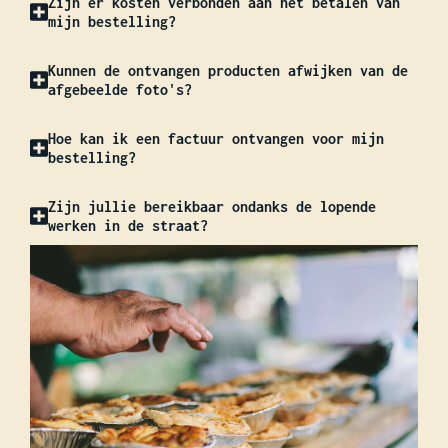
Zijn er kosten verbonden aan het betalen van
mijn bestelling?
Kunnen de ontvangen producten afwijken van de
afgebeelde foto's?
Hoe kan ik een factuur ontvangen voor mijn
bestelling?
Zijn jullie bereikbaar ondanks de lopende
werken in de straat?