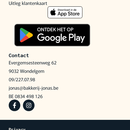
Uitleg klantenkaart
Contact
Evergemsesteenweg 62
9032 Wondelgem
09/227.07.98
jonas@bakkerij-jonas.be
BE 0834 498 126
Privacy