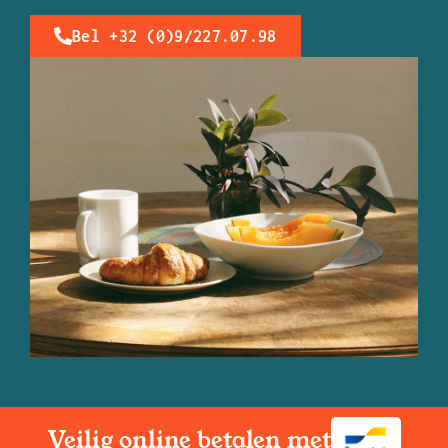
Bel +32 (0)9/227.07.98
Veilig online betalen met